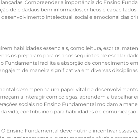
ão lançadas. Compreender a importância do Ensino Fund
ção de cidadãos bem informados, críticos e capacitados.
 desenvolvimento intelectual, social e emocional das cri
em habilidades essenciais, como leitura, escrita, mate
penas os preparam para os anos seguintes de escolarid
ino Fundamental facilita a absorção de conhecimento em
ngajem de maneira significativa em diversas disciplinas
ental desempenha um papel vital no desenvolvimento 
começam a interagir com colegas, aprendem a trabalhar 
 interações sociais no Ensino Fundamental moldam a mane
 da vida, contribuindo para habilidades de comunicação
. O Ensino Fundamental deve nutrir e incentivar essas car