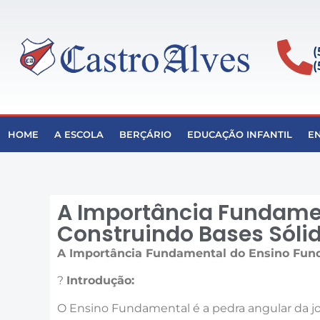
(
(
HOME
A ESCOLA
BERÇÁRIO
EDUCAÇÃO INFANTIL
E
A Importância Fundame
Construindo Bases Sólid
A Importância Fundamental do Ensino Fund
?
Introdução:
O Ensino Fundamental é a pedra angular da jo