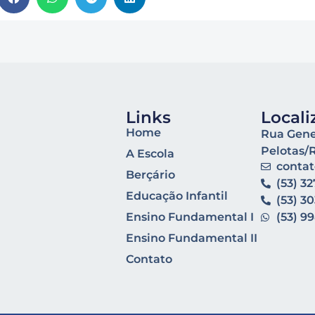
Links
Locali
Home
Rua Gener
Pelotas/
A Escola
conta
Berçário
(53) 3
Educação Infantil
(53) 3
Ensino Fundamental I
(53) 9
Ensino Fundamental II
Contato