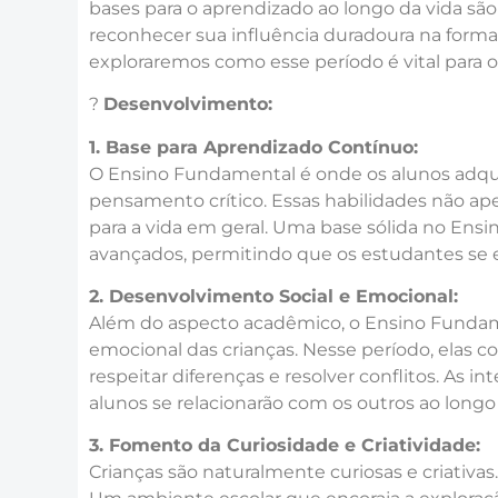
bases para o aprendizado ao longo da vida s
reconhecer sua influência duradoura na forma
exploraremos como esse período é vital para o
?
Desenvolvimento:
1. Base para Aprendizado Contínuo:
O Ensino Fundamental é onde os alunos adquir
pensamento crítico. Essas habilidades não a
para a vida em geral. Uma base sólida no Ens
avançados, permitindo que os estudantes se e
2. Desenvolvimento Social e Emocional:
Além do aspecto acadêmico, o Ensino Fundam
emocional das crianças. Nesse período, elas 
respeitar diferenças e resolver conflitos. As
alunos se relacionarão com os outros ao longo
3. Fomento da Curiosidade e Criatividade:
Crianças são naturalmente curiosas e criativas