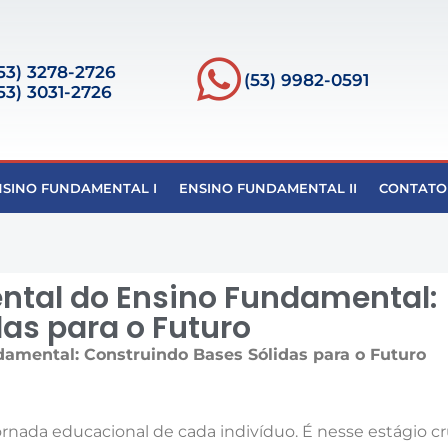
53) 3278-2726
(53) 9982-0591
53) 3031-2726
NSINO FUNDAMENTAL I
ENSINO FUNDAMENTAL II
CONTATO
ntal do Ensino Fundamental:
as para o Futuro
amental: Construindo Bases Sólidas para o Futuro
rnada educacional de cada indivíduo. É nesse estágio cr