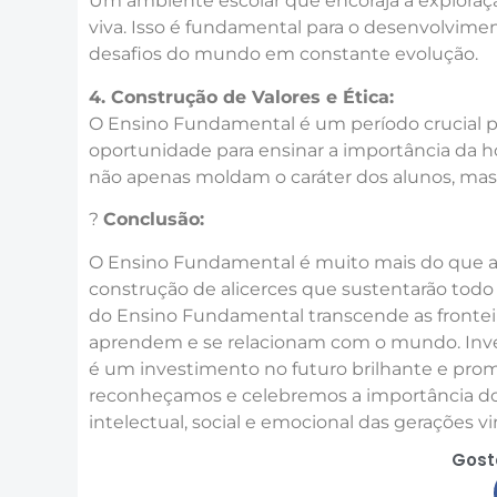
Um ambiente escolar que encoraja a exploraç
viva. Isso é fundamental para o desenvolvimen
desafios do mundo em constante evolução.
4. Construção de Valores e Ética:
O Ensino Fundamental é um período crucial pa
oportunidade para ensinar a importância da ho
não apenas moldam o caráter dos alunos, mas
?
Conclusão:
O Ensino Fundamental é muito mais do que ap
construção de alicerces que sustentarão todo
do Ensino Fundamental transcende as fronteir
aprendem e se relacionam com o mundo. Inve
é um investimento no futuro brilhante e prom
reconheçamos e celebremos a importância do
intelectual, social e emocional das gerações v
Gost